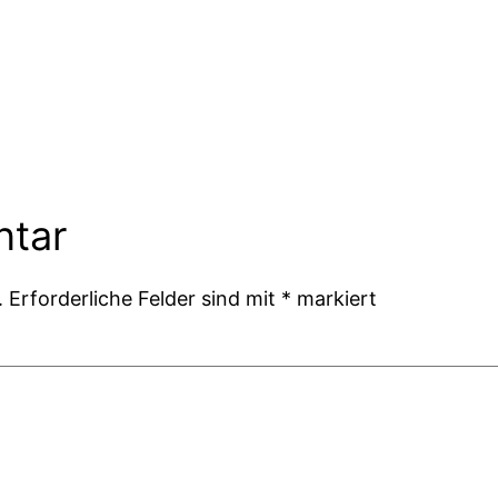
ntar
.
Erforderliche Felder sind mit
*
markiert