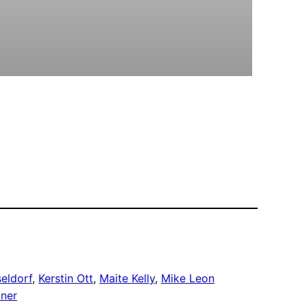
eldorf
, 
Kerstin Ott
, 
Maite Kelly
, 
Mike Leon
ner