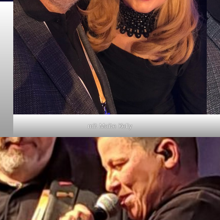
mit Maite Kelly