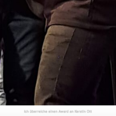
Ich überreiche einen Award an Kerstin Ott