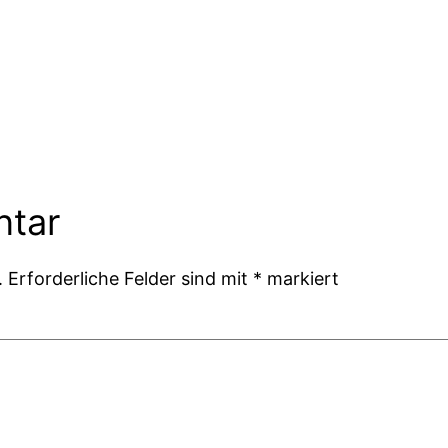
ntar
.
Erforderliche Felder sind mit
*
markiert