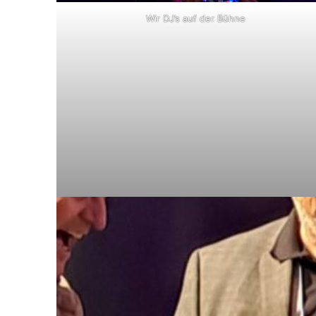
Wir DJ’s auf der Bühne