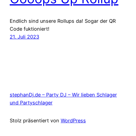
Endlich sind unsere Rollups da! Sogar der QR
Code fuktioniert!
21. Juli 2023
stephanDj.de – Party DJ – Wir lieben Schlager
und Partyschlager
Stolz präsentiert von
WordPress