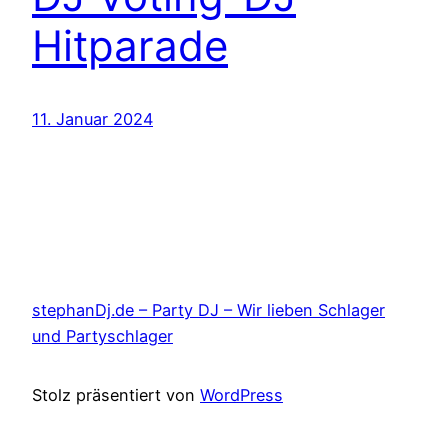
Hitparade
11. Januar 2024
stephanDj.de – Party DJ – Wir lieben Schlager
und Partyschlager
Stolz präsentiert von
WordPress